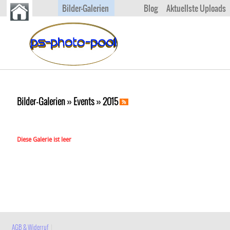
Bilder-Galerien
Blog
Aktuellste Uploads
Bilder-Galerien
»
Events
»
2015
Diese Galerie ist leer
AGB & Widerruf
|