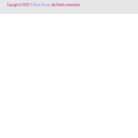
Copyright © 2026
PS-Photo-Pool.de
, Alle Rechte vorbehalten.