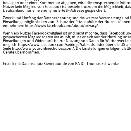
betätigen oder einen Kommentar abgeben, wird die entsprechende Informati
Nutzer kein Mitglied von Facebook ist, besteht trotzdem die Möglichkeit, da
Deutschland nur eine anonymisierte IP-Adresse gespeichert.
Zweck und Umfang der Datenerhebung und die weitere Verarbeitung und N
Einstellungsmöglichkeiten zum Schutz der Privatsphäre der Nutzer, könn
entnehmen:
https://www.facebook.com/about/privacy/
.
Wenn ein Nutzer Facebookmitglied ist und nicht möchte, dass Facebook üb
gespeicherten Mitgliedsdaten verknüpft, muss er sich vor der Nutzung un
Einstellungen und Widersprüche zur Nutzung von Daten für Werbezwecke, s
möglich:
https://www.facebook.com/settings?tab=ads
oder über die US-am
Seite
http://www.youronlinechoices.com/
. Die Einstellungen erfolgen pla
Geräte übernommen.
Erstellt mit Datenschutz-Generator.de von RA Dr. Thomas Schwenke