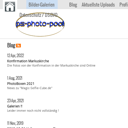
Bilder-Galerien
Blog
Aktuellste Uploads
Profi
Datenschutz / DSGVO
Blog
12 Apr, 2022
Konfirmation Markuskirche
Die Fotos von der Konfirmation in der Markuskirche sind Online
1 Aug, 2021
PhotoBoxen 2021
News zu "Magic-Selfie-Cube.de"
23 Apr, 2021
Galerien !!
Leider immer noch nicht vollständig !
11 Nov, 2019