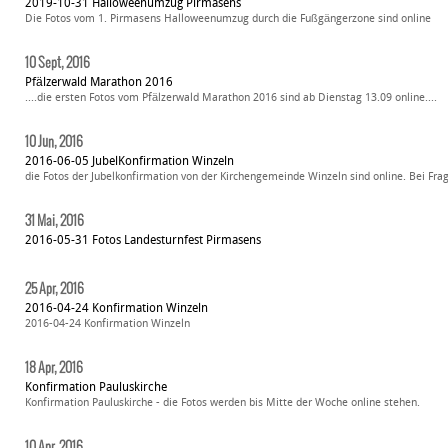
2019-10-31 Halloweenumzug Pirmasens
Die Fotos vom 1. Pirmasens Halloweenumzug durch die Fußgängerzone sind online
10 Sept, 2016
Pfälzerwald Marathon 2016
....die ersten Fotos vom Pfälzerwald Marathon 2016 sind ab Dienstag 13.09 online....
10 Jun, 2016
2016-06-05 JubelKonfirmation Winzeln
die Fotos der Jubelkonfirmation von der Kirchengemeinde Winzeln sind online. Bei Fr
31 Mai, 2016
2016-05-31 Fotos Landesturnfest Pirmasens
25 Apr, 2016
2016-04-24 Konfirmation Winzeln
2016-04-24 Konfirmation Winzeln
18 Apr, 2016
Konfirmation Pauluskirche
Konfirmation Pauluskirche - die Fotos werden bis Mitte der Woche online stehen.
10 Apr, 2016