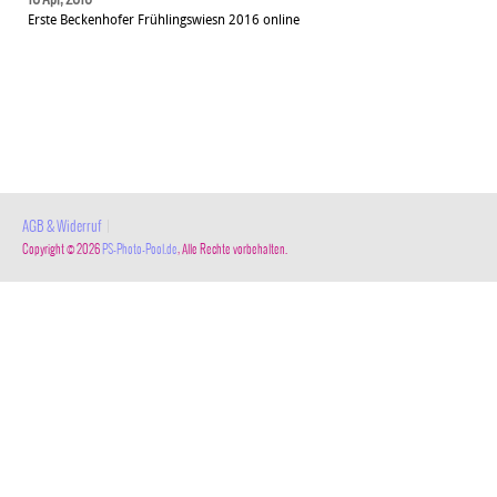
Erste Beckenhofer Frühlingswiesn 2016 online
AGB & Widerruf
|
Copyright © 2026
PS-Photo-Pool.de
, Alle Rechte vorbehalten.